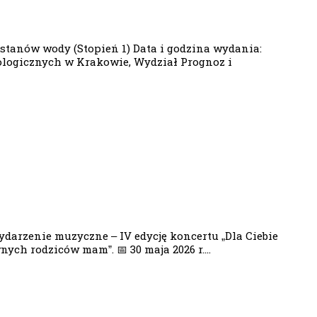
 stanów wody (Stopień 1) Data i godzina wydania:
drologicznych w Krakowie, Wydział Prognoz i
darzenie muzyczne – IV edycję koncertu „Dla Ciebie
ch rodziców mam”. 📅 30 maja 2026 r....