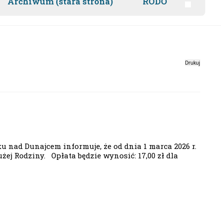
Archiwum (stara strona)
RODO
Drukuj
nad Dunajcem informuje, że od dnia 1 marca 2026 r.
ej Rodziny. Opłata będzie wynosić: 17,00 zł dla