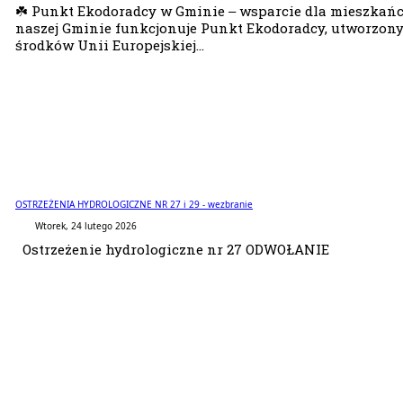
☘️ Punkt Ekodoradcy w Gminie – wsparcie dla mieszka
naszej Gminie funkcjonuje Punkt Ekodoradcy, utworzon
środków Unii Europejskiej...
OSTRZEŻENIA HYDROLOGICZNE NR 27 i 29 - wezbranie
Wtorek, 24 lutego 2026
Ostrzeżenie hydrologiczne nr 27 ODWOŁANIE