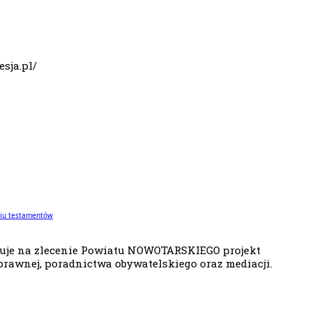
esja.pl/
niu testamentów
zuje na zlecenie Powiatu NOWOTARSKIEGO projekt
rawnej, poradnictwa obywatelskiego oraz mediacji.