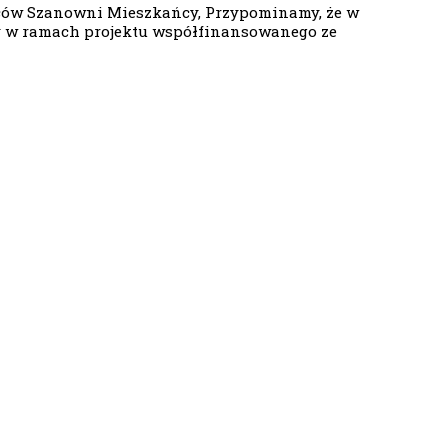
ńców Szanowni Mieszkańcy, Przypominamy, że w
y w ramach projektu współfinansowanego ze