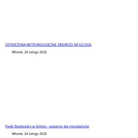
OSTRZEŻENIA METEOROLOGICZNE ZBIORCZO NR 62/2026
Wtorek, 24 lutego 2026
Punkt Ekodoradcy w Gminie – wsparcie dla mieszkańców
Wtorek, 24 lutego 2026