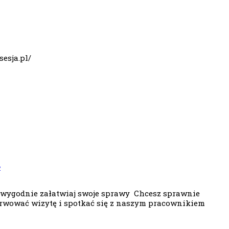
sesja.pl/
y
i wygodnie załatwiaj swoje sprawy Chcesz sprawnie
erwować wizytę i spotkać się z naszym pracownikiem