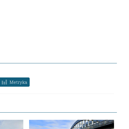
Metryka