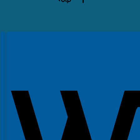
Spełniamy standardy WCAG 2.2
Spełniamy standardy W3C