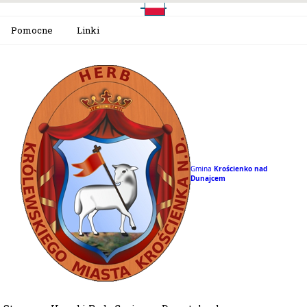
Pomocne
Linki
Gmina
Krościenko nad
Dunajcem