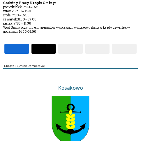
Godziny Pracy Urzędu Gminy:
poniedziałek: 7:30 – 15:30
wtorek: 7:30 – 15:30
środa: 7:30 – 15:30
czwartek: 8:00 – 17:00
piątek: 7:30 – 14:30
Wójt Gminy przyjmuje interesantów w sprawach wniosków i skarg w każdy czwartek w
godzinach 14:00-16:00
Miasta i Gminy Partnerskie
Kosakowo
Kosakowo