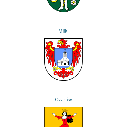
Miłki
Miłki
Ożarów
Ożarów