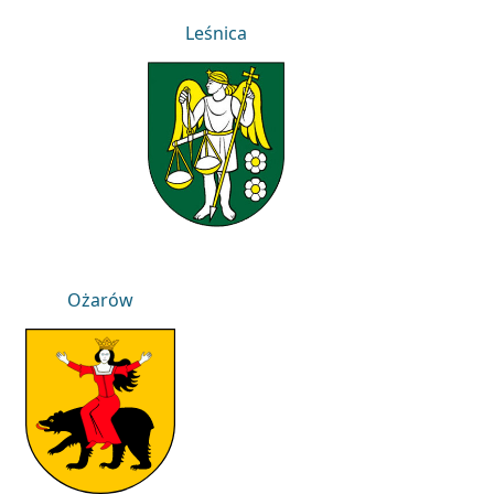
Leśnica
Leśnica
Ożarów
Ożarów