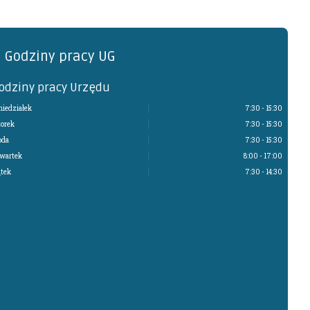
Godziny pracy UG
odziny pracy Urzędu
niedziałek
7:30 - 15:30
orek
7:30 - 15:30
oda
7:30 - 15:30
wartek
8:00 - 17:00
ątek
7:30 - 14:30