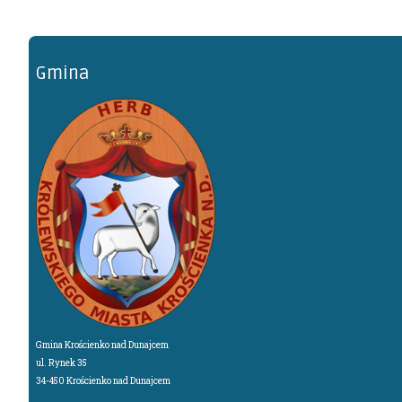
Gmina
Gmina Krościenko nad Dunajcem
ul. Rynek 35
34-450 Krościenko nad Dunajcem