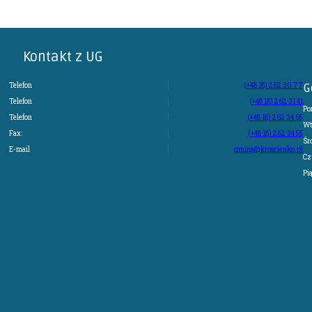
Kontakt z UG
Telefon
(+48 18) 262 30 77
G
Telefon
(+48 18) 262 31 41
Po
Telefon
(+48 18) 262 34 65
Wt
Fax:
(+48 18) 262 34 55
Śr
E-mail
gmina@kroscienko.pl
Cz
Pi