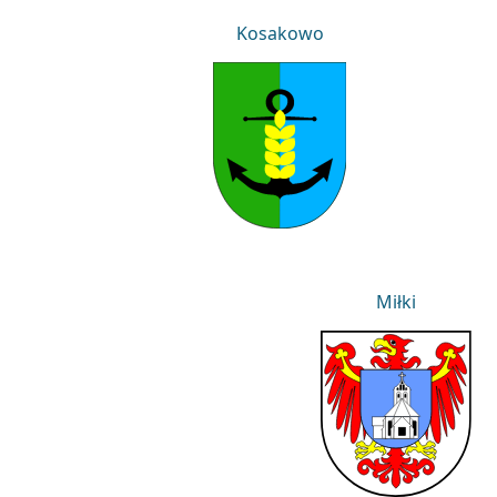
Kosakowo
Kosakowo
Miłki
Miłki