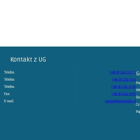
Kontakt z UG
Telefon
(+48 18) 262 30 77
G
Telefon
(+48 18) 262 31 41
Po
Telefon
(+48 18) 262 34 65
Wt
Fax:
(+48 18) 262 34 55
Śr
E-mail
gmina@kroscienko.pl
Cz
Pi