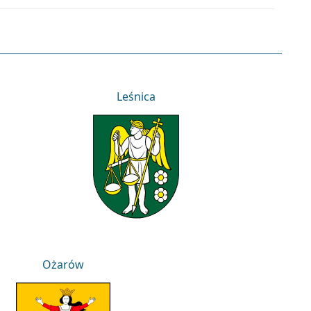
Leśnica
Leśnica
Ożarów
Ożarów