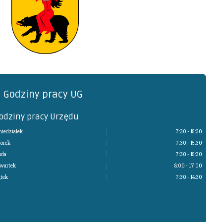
Godziny pracy UG
odziny pracy Urzędu
niedziałek
7:30 - 15:30
orek
7:30 - 15:30
oda
7:30 - 15:30
wartek
8:00 - 17:00
ątek
7:30 - 14:30