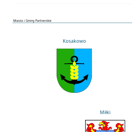
Miasta i Gminy Partnerskie
Kosakowo
Kosakowo
Miłki
Miłki