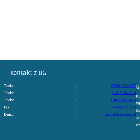
Kontakt z UG
Telefon
(+48 18) 262 30 77
G
Telefon
(+48 18) 262 31 41
Po
Telefon
(+48 18) 262 34 65
Wt
Fax:
(+48 18) 262 34 55
Śr
E-mail
gmina@kroscienko.pl
Cz
Pi