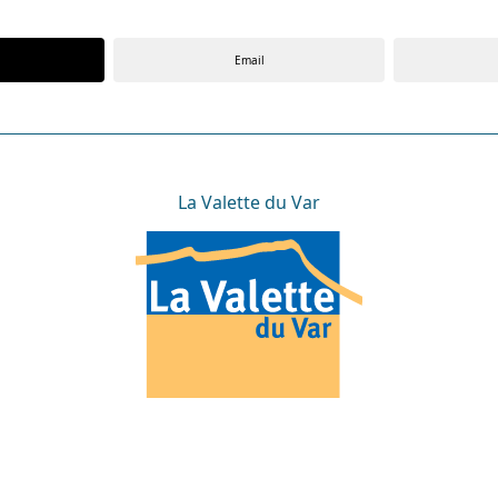
Email
La Valette du Var
La Valette du Var