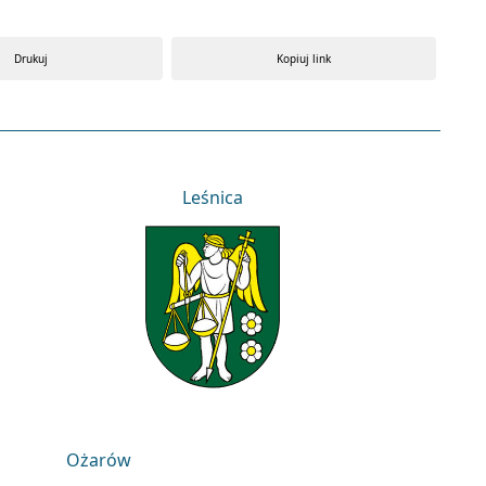
Drukuj
Kopiuj link
Leśnica
Leśnica
Ożarów