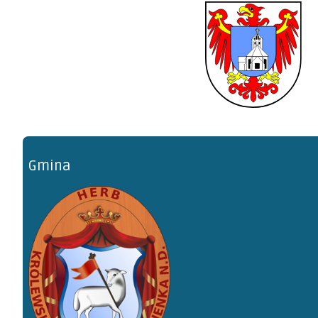
Miłki
Gmina