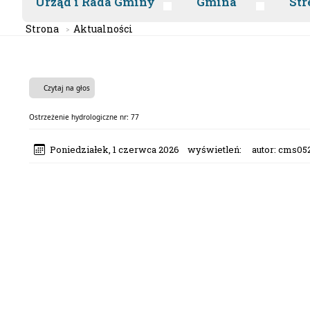
Urząd i Rada Gminy
Gmina
Str
Strona
Aktualności
Czytaj na głos
Ostrzeżenie hydrologiczne nr: 77
Poniedziałek, 1 czerwca 2026
wyświetleń:
autor:
cms052