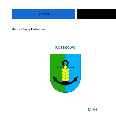
Facebook
portal X
Miasta i Gminy Partnerskie
Kosakowo
Kosakowo
Miłki