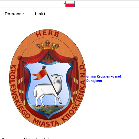
Pomocne
Linki
Gmina
Krościenko nad
Dunajcem