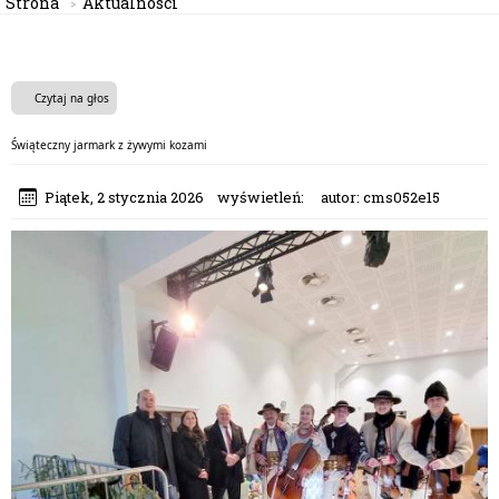
Strona
Aktualności
Czytaj na głos
Świąteczny jarmark z żywymi kozami
Piątek, 2 stycznia 2026
wyświetleń:
autor:
cms052e15