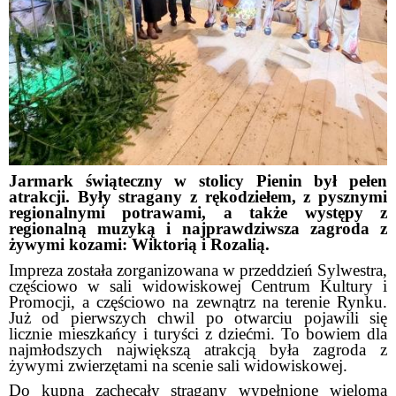
Jarmark świąteczny w stolicy Pienin był pełen
atrakcji. Były stragany z rękodziełem, z pysznymi
regionalnymi potrawami, a także występy z
regionalną muzyką i najprawdziwsza zagroda z
żywymi kozami: Wiktorią i Rozalią.
Impreza została zorganizowana w przeddzień Sylwestra,
częściowo w sali widowiskowej Centrum Kultury i
Promocji, a częściowo na zewnątrz na terenie Rynku.
Już od pierwszych chwil po otwarciu pojawili się
licznie mieszkańcy i turyści z dziećmi. To bowiem dla
najmłodszych największą atrakcją była zagroda z
żywymi zwierzętami na scenie sali widowiskowej.
Do kupna zachęcały stragany wypełnione wieloma