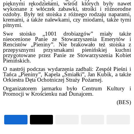
pięknymi rękodziełami, wśród których były nawet
wykonane z włóczek zabawki, stroiki i różnorodne
ozdoby. Były też stoiska z różnego rodzaju naparami,
kremami, a także nalewkami, czy miodami, także tymi
pitnymi.
Swe stoisko „1001 drobiazgów” miały także
nieocenione Panie ze Stowarzyszenia Emerytów i
Rencistów „Pieniny”. Nie brakowało też stoiska z
przepysznymi przysmakami pienińskiej kuchni
przygotowane przez Panie ze Stowarzyszenia Kobiet
Pienińskich.
O nastrój podczas wydarzenia zadbali: Zespół Pieśni i
Tańca „Pieniny”, Kapela „Śmiałki”, Jan Kubik, a także
Orkiestra Dęta Ochotniczej Straży Pożarnej.
Organizatorem jarmarku było Centrum Kultury i
Promocji w Krościenku nad Dunajcem.
(BES)