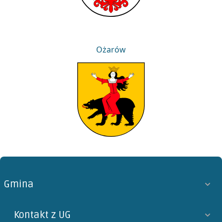
Ożarów
Ożarów
Gmina
Kontakt z UG