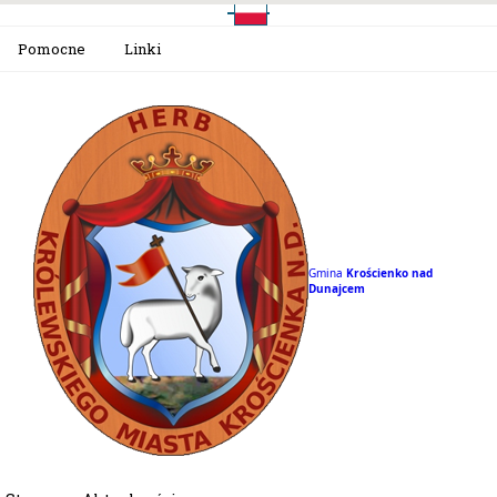
Pomocne
Linki
Gmina
Krościenko nad
Dunajcem