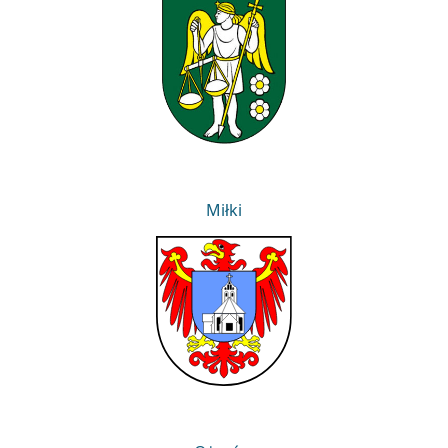
Leśnica
Miłki
Miłki