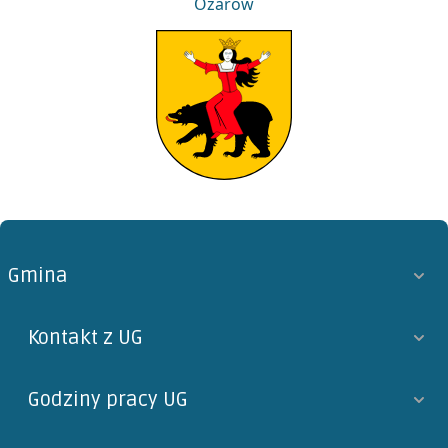
Ożarów
Ożarów
Gmina
Kontakt z UG
Godziny pracy UG