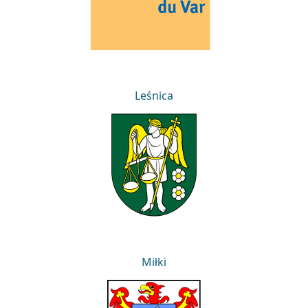
Leśnica
Leśnica
Miłki
Miłki