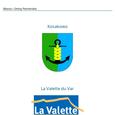
Miasta i Gminy Partnerskie
Kosakowo
Kosakowo
La Valette du Var
La Valette du Var