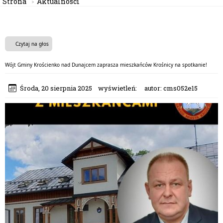
Strona
Aktualności
Czytaj na głos
Wójt Gminy Krościenko nad Dunajcem zaprasza mieszkańców Krośnicy na spotkanie!
Środa, 20 sierpnia 2025
wyświetleń:
autor:
cms052e15