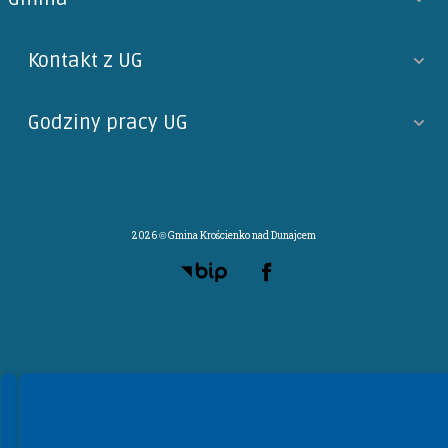
Kontakt z UG
Godziny pracy UG
2026 © Gmina Krościenko nad Dunajcem
Spełniamy standardy WCAG 2.2
Spełniamy standardy W3C