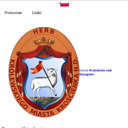
Pomocne
Linki
Gmina
Krościenko nad
Dunajcem