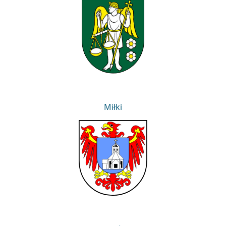
Leśnica
Miłki
Miłki