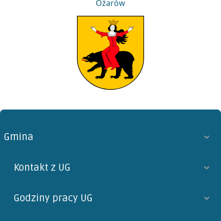
Ożarów
Ożarów
Gmina
Kontakt z UG
Godziny pracy UG