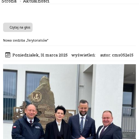
Strona
Aktualności
Czytaj na głos
Nowa siedziba „Terytorialsów”
Poniedziałek, 31 marca 2025
wyświetleń:
autor:
cms052e15