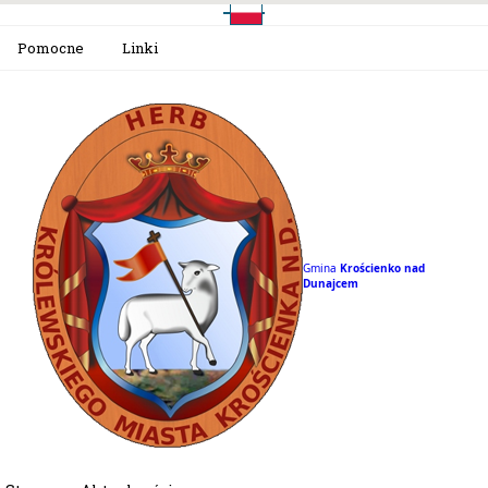
Pomocne
Linki
Gmina
Krościenko nad
Dunajcem