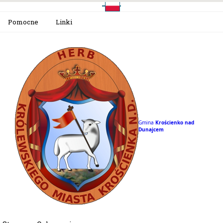
Pomocne
Linki
Gmina
Krościenko nad
Dunajcem