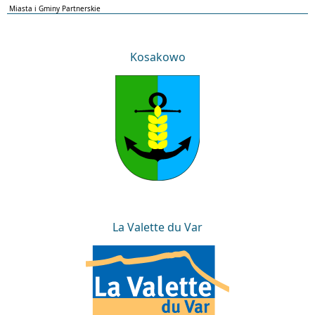
Miasta i Gminy Partnerskie
Kosakowo
Kosakowo
La Valette du Var
La Valette du Var