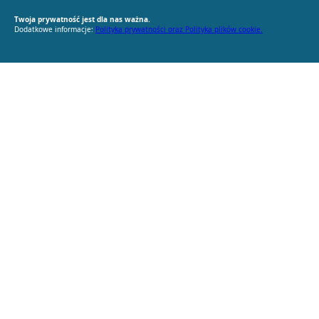
Twoja prywatność jest dla nas ważna.
Dodatkowe informacje:
Polityka prywatności oraz Polityka plików cookie.