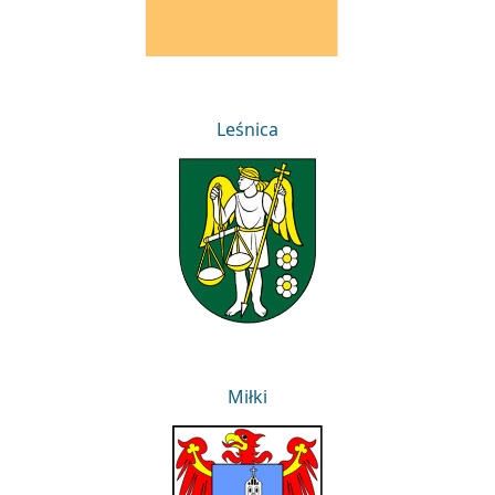
Leśnica
Leśnica
Miłki
Miłki