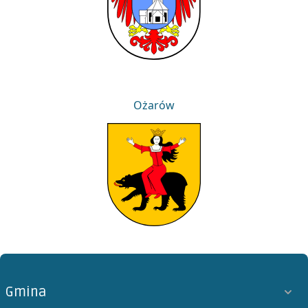
Ożarów
Ożarów
Gmina