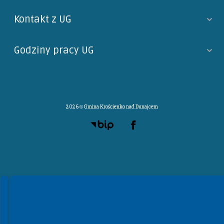
Kontakt z UG
Godziny pracy UG
2026 © Gmina Krościenko nad Dunajcem
Spełniamy standardy WCAG 2.2
Spełniamy standardy W3C