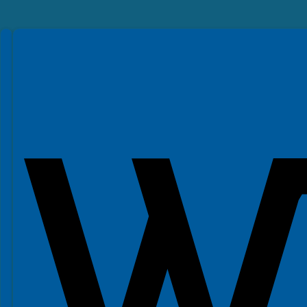
Spełniamy standardy WCAG 2.2
Spełniamy standardy W3C