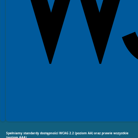
Spełniamy standardy dostępności WCAG 2.2 (poziom AA) oraz prawie wszystkie
(poziom AAA).