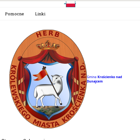
Pomocne
Linki
Gmina
Krościenko nad
Dunajcem