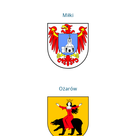
Miłki
Miłki
Ożarów
Ożarów