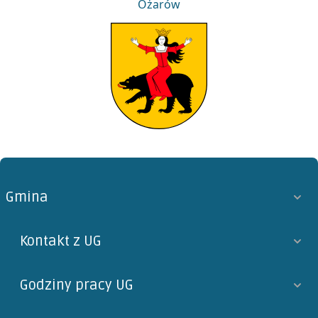
Ożarów
Ożarów
Gmina
Kontakt z UG
Godziny pracy UG