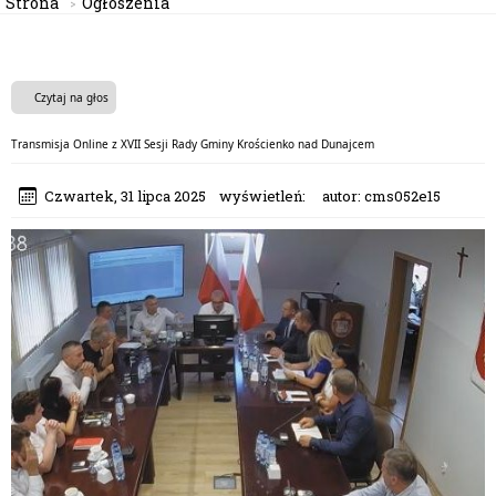
Strona
Ogłoszenia
Czytaj na głos
Transmisja Online z XVII Sesji Rady Gminy Krościenko nad Dunajcem
Czwartek, 31 lipca 2025
wyświetleń:
autor:
cms052e15