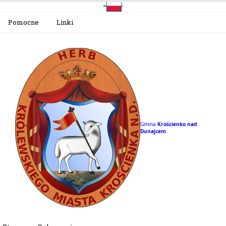
Pomocne
Linki
Gmina
Krościenko nad
Dunajcem