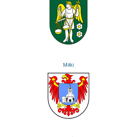
Leśnica
Miłki
Miłki