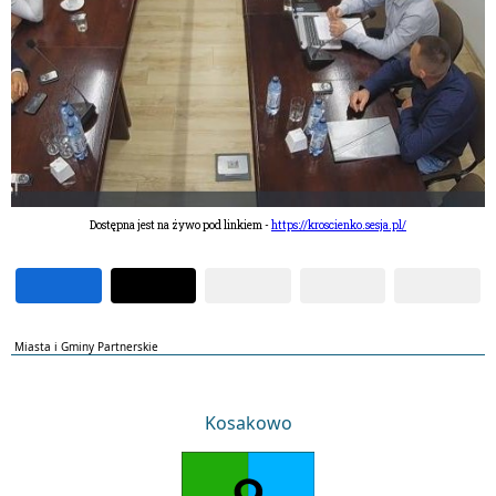
Dostępna jest na żywo pod linkiem -
https://kroscienko.sesja.pl/
Miasta i Gminy Partnerskie
Kosakowo
Kosakowo