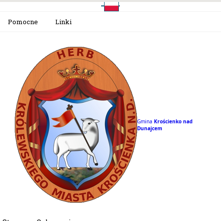
Pomocne
Linki
Gmina
Krościenko nad
Dunajcem