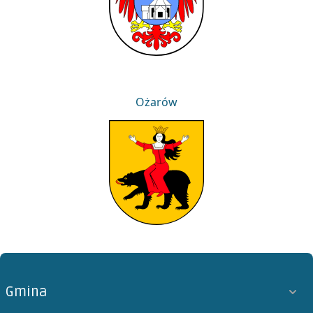
Ożarów
Ożarów
Gmina