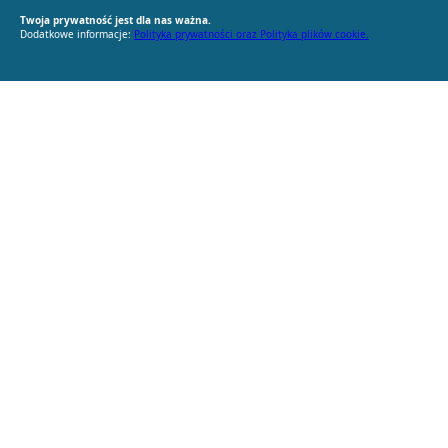
Twoja prywatność jest dla nas ważna.
Dodatkowe informacje:
Polityka prywatności oraz Polityka plików cookie.