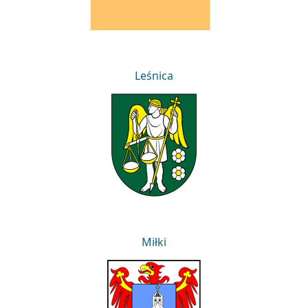
Leśnica
Leśnica
Miłki
Miłki