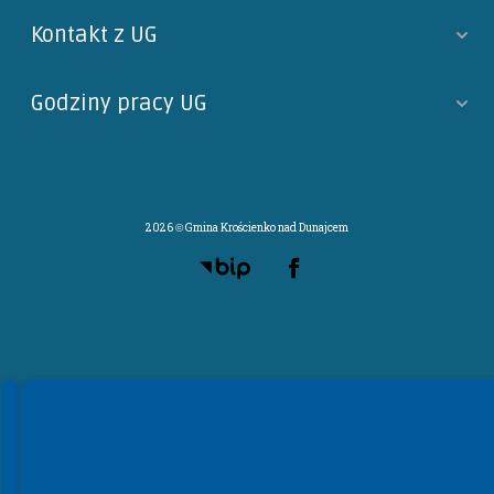
Kontakt z UG
Godziny pracy UG
2026 © Gmina Krościenko nad Dunajcem
Spełniamy standardy WCAG 2.2
Spełniamy standardy W3C