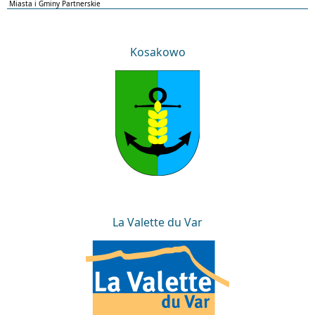
Miasta i Gminy Partnerskie
Kosakowo
Kosakowo
La Valette du Var
La Valette du Var