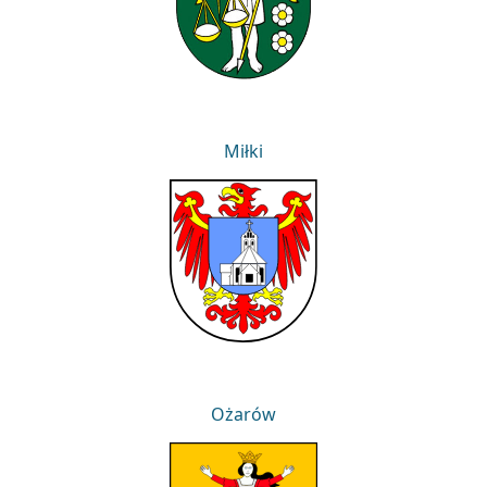
Miłki
Miłki
Ożarów
Ożarów