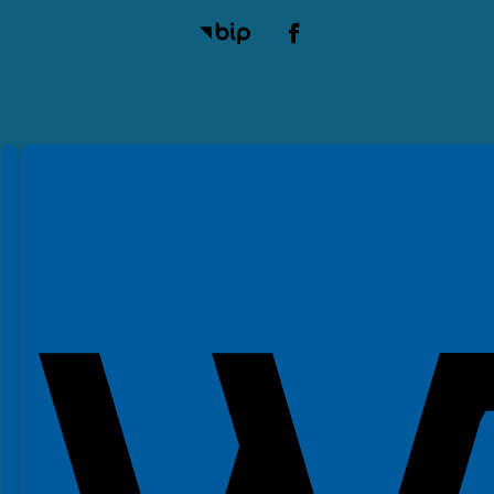
Spełniamy standardy WCAG 2.2
Spełniamy standardy W3C