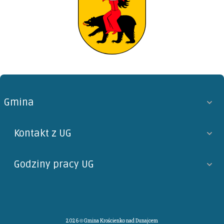
Gmina
Kontakt z UG
Godziny pracy UG
2026 © Gmina Krościenko nad Dunajcem