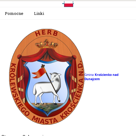
Pomocne
Linki
Gmina
Krościenko nad
Dunajcem